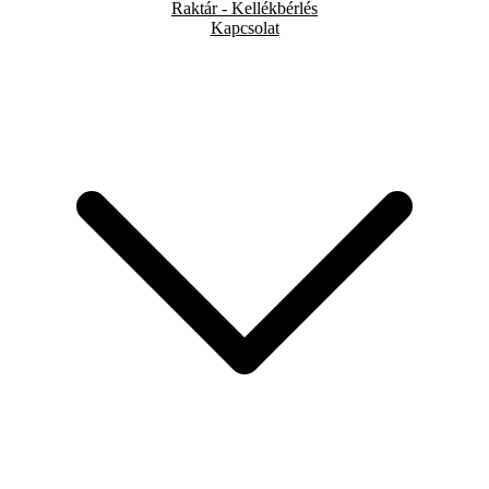
Raktár - Kellékbérlés
Kapcsolat