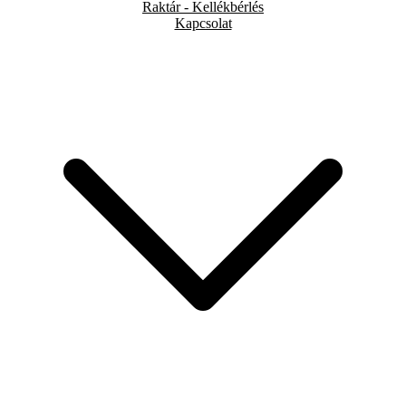
Raktár - Kellékbérlés
Kapcsolat