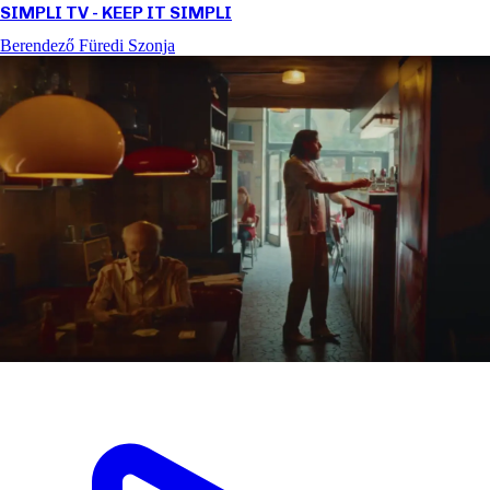
SIMPLI TV - KEEP IT SIMPLI
Berendező
Füredi Szonja