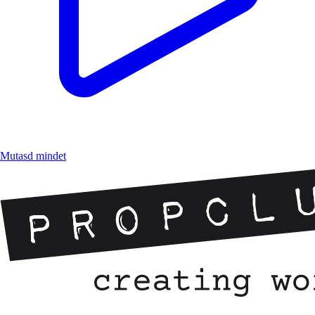
Mutasd mindet