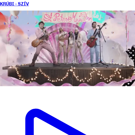
KRÚBI - SZÍV