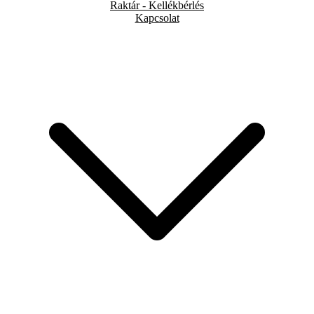
Raktár - Kellékbérlés
Kapcsolat