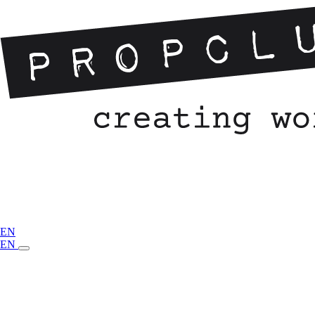
EN
EN